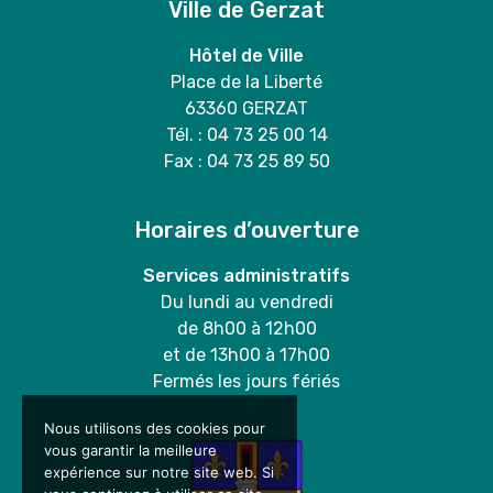
Ville de Gerzat
Hôtel de Ville
Place de la Liberté
63360 GERZAT
Tél. : 04 73 25 00 14
Fax : 04 73 25 89 50
Horaires d’ouverture
Services administratifs
Du lundi au vendredi
de 8h00 à 12h00
et de 13h00 à 17h00
Fermés les jours fériés
Nous utilisons des cookies pour
vous garantir la meilleure
expérience sur notre site web. Si