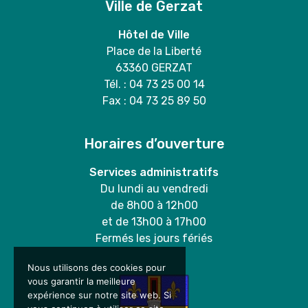
Ville de Gerzat
Hôtel de Ville
Place de la Liberté
63360 GERZAT
Tél. : 04 73 25 00 14
Fax : 04 73 25 89 50
Horaires d’ouverture
Services administratifs
Du lundi au vendredi
de 8h00 à 12h00
et de 13h00 à 17h00
Fermés les jours fériés
Nous utilisons des cookies pour
vous garantir la meilleure
expérience sur notre site web. Si