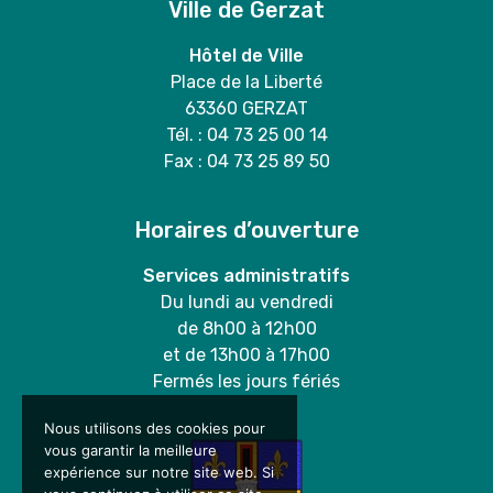
Ville de Gerzat
Hôtel de Ville
Place de la Liberté
63360 GERZAT
Tél. : 04 73 25 00 14
Fax : 04 73 25 89 50
Horaires d’ouverture
Services administratifs
Du lundi au vendredi
de 8h00 à 12h00
et de 13h00 à 17h00
Fermés les jours fériés
Nous utilisons des cookies pour
vous garantir la meilleure
expérience sur notre site web. Si