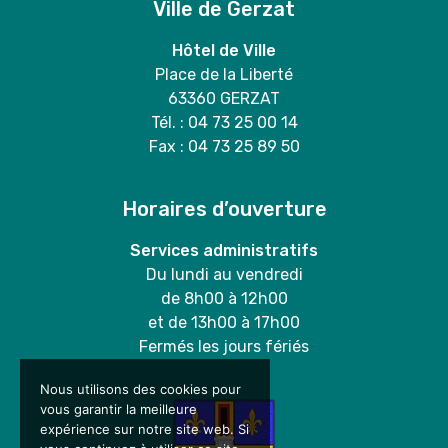
Ville de Gerzat
Hôtel de Ville
Place de la Liberté
63360 GERZAT
Tél. : 04 73 25 00 14
Fax : 04 73 25 89 50
Horaires d’ouverture
Services administratifs
Du lundi au vendredi
de 8h00 à 12h00
et de 13h00 à 17h00
Fermés les jours fériés
Nous utilisons des cookies pour
vous garantir la meilleure
expérience sur notre site web. Si