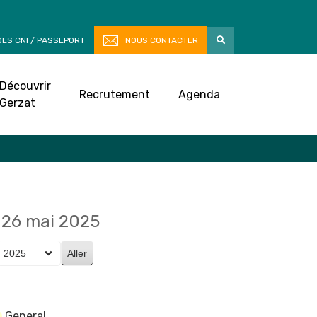
ES CNI / PASSEPORT
NOUS CONTACTER
Découvrir
Recrutement
Agenda
Gerzat
26 mai 2025
General