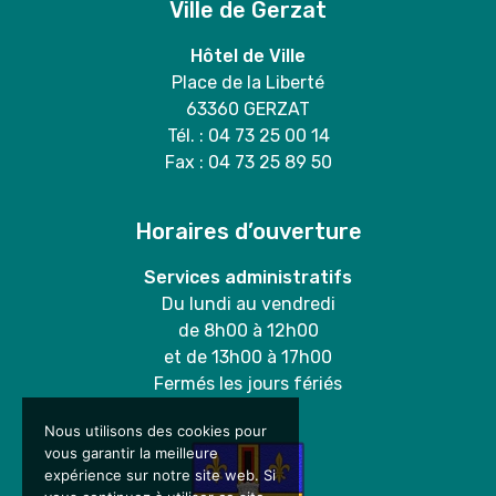
Ville de Gerzat
Hôtel de Ville
Place de la Liberté
63360 GERZAT
Tél. : 04 73 25 00 14
Fax : 04 73 25 89 50
Horaires d’ouverture
Services administratifs
Du lundi au vendredi
de 8h00 à 12h00
et de 13h00 à 17h00
Fermés les jours fériés
Nous utilisons des cookies pour
vous garantir la meilleure
expérience sur notre site web. Si