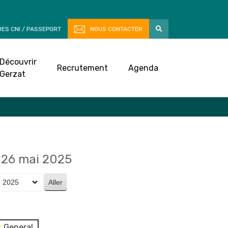
ES CNI / PASSEPORT
NOUS CONTACTER
Découvrir
Recrutement
Agenda
Gerzat
26 mai 2025
General