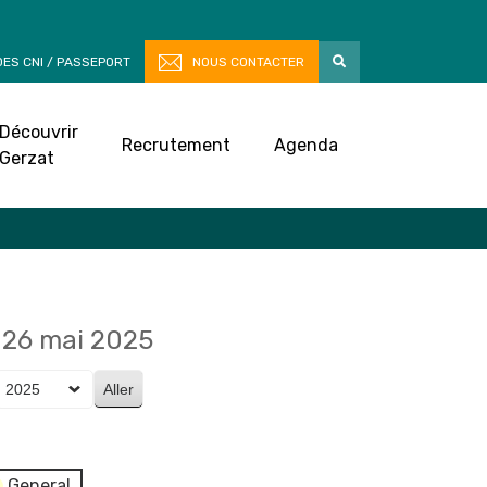
ES CNI / PASSEPORT
NOUS CONTACTER
Découvrir
Recrutement
Agenda
Gerzat
26 mai 2025
General