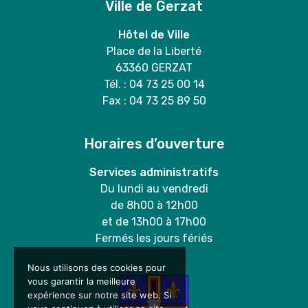
Ville de Gerzat
Hôtel de Ville
Place de la Liberté
63360 GERZAT
Tél. : 04 73 25 00 14
Fax : 04 73 25 89 50
Horaires d’ouverture
Services administratifs
Du lundi au vendredi
de 8h00 à 12h00
et de 13h00 à 17h00
Fermés les jours fériés
Nous utilisons des cookies pour
vous garantir la meilleure
expérience sur notre site web. Si