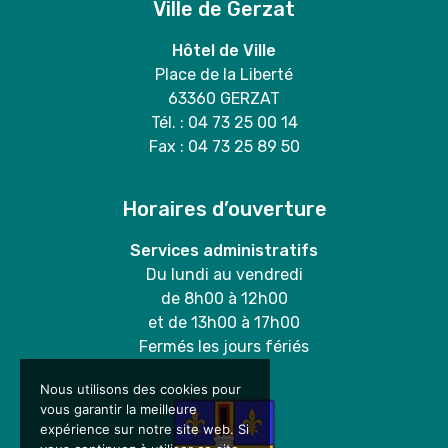
Ville de Gerzat
Hôtel de Ville
Place de la Liberté
63360 GERZAT
Tél. : 04 73 25 00 14
Fax : 04 73 25 89 50
Horaires d’ouverture
Services administratifs
Du lundi au vendredi
de 8h00 à 12h00
et de 13h00 à 17h00
Fermés les jours fériés
Nous utilisons des cookies pour
vous garantir la meilleure
expérience sur notre site web. Si