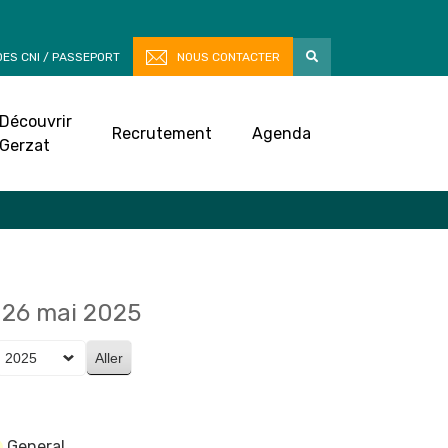
ES CNI / PASSEPORT
NOUS CONTACTER
Découvrir
Recrutement
Agenda
Gerzat
26 mai 2025
General