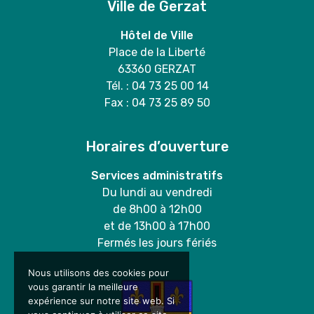
Ville de Gerzat
Hôtel de Ville
Place de la Liberté
63360 GERZAT
Tél. : 04 73 25 00 14
Fax : 04 73 25 89 50
Horaires d’ouverture
Services administratifs
Du lundi au vendredi
de 8h00 à 12h00
et de 13h00 à 17h00
Fermés les jours fériés
Nous utilisons des cookies pour
vous garantir la meilleure
expérience sur notre site web. Si