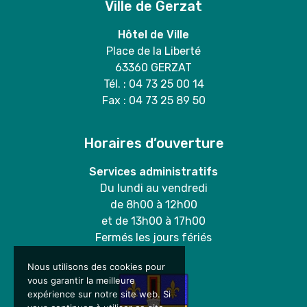
Ville de Gerzat
Hôtel de Ville
Place de la Liberté
63360 GERZAT
Tél. : 04 73 25 00 14
Fax : 04 73 25 89 50
Horaires d’ouverture
Services administratifs
Du lundi au vendredi
de 8h00 à 12h00
et de 13h00 à 17h00
Fermés les jours fériés
Nous utilisons des cookies pour
vous garantir la meilleure
expérience sur notre site web. Si