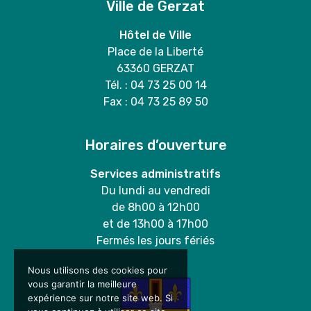
Ville de Gerzat
Hôtel de Ville
Place de la Liberté
63360 GERZAT
Tél. : 04 73 25 00 14
Fax : 04 73 25 89 50
Horaires d’ouverture
Services administratifs
Du lundi au vendredi
de 8h00 à 12h00
et de 13h00 à 17h00
Fermés les jours fériés
Nous utilisons des cookies pour
vous garantir la meilleure
expérience sur notre site web. Si