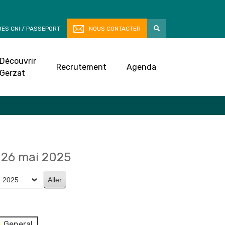
ES CNI / PASSEPORT
NOUS CONTACTER
Découvrir
Recrutement
Agenda
Gerzat
26 mai 2025
General