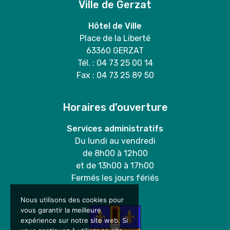
Ville de Gerzat
Hôtel de Ville
Place de la Liberté
63360 GERZAT
Tél. : 04 73 25 00 14
Fax : 04 73 25 89 50
Horaires d’ouverture
Services administratifs
Du lundi au vendredi
de 8h00 à 12h00
et de 13h00 à 17h00
Fermés les jours fériés
Nous utilisons des cookies pour
vous garantir la meilleure
expérience sur notre site web. Si