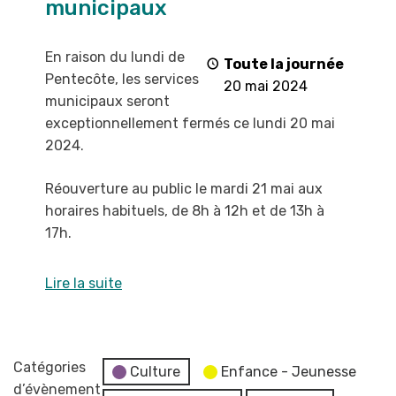
municipaux
services
municipaux
En raison du lundi de
Toute la journée
Pentecôte, les services
20 mai 2024
municipaux seront
exceptionnellement fermés ce lundi 20 mai
2024.
Réouverture au public le mardi 21 mai aux
horaires habituels, de 8h à 12h et de 13h à
17h.
Lire la suite
Catégories
Culture
Enfance - Jeunesse
d’évènement