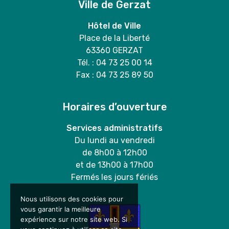
Ville de Gerzat
Hôtel de Ville
Place de la Liberté
63360 GERZAT
Tél. : 04 73 25 00 14
Fax : 04 73 25 89 50
Horaires d’ouverture
Services administratifs
Du lundi au vendredi
de 8h00 à 12h00
et de 13h00 à 17h00
Fermés les jours fériés
Nous utilisons des cookies pour
vous garantir la meilleure
expérience sur notre site web. Si