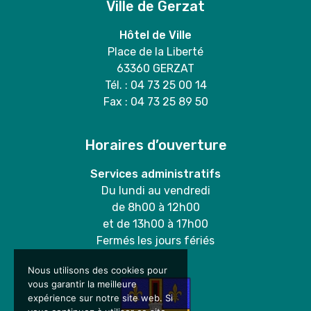
Ville de Gerzat
Hôtel de Ville
Place de la Liberté
63360 GERZAT
Tél. : 04 73 25 00 14
Fax : 04 73 25 89 50
Horaires d’ouverture
Services administratifs
Du lundi au vendredi
de 8h00 à 12h00
et de 13h00 à 17h00
Fermés les jours fériés
Nous utilisons des cookies pour
vous garantir la meilleure
expérience sur notre site web. Si