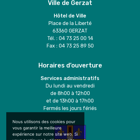
Ville de Gerzat
Hôtel de Ville
Place de la Liberté
63360 GERZAT
Tél. : 04 73 25 00 14
Fax : 04 73 25 89 50
Horaires d’ouverture
Services administratifs
Du lundi au vendredi
de 8h00 à 12h00
et de 13h00 à 17h00
Fermés les jours fériés
Nous utilisons des cookies pour
vous garantir la meilleure
expérience sur notre site web. Si