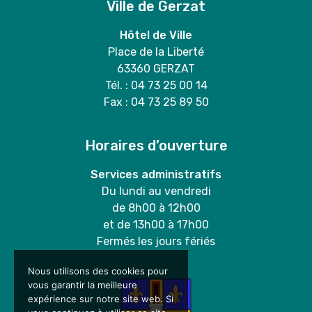
Ville de Gerzat
Hôtel de Ville
Place de la Liberté
63360 GERZAT
Tél. : 04 73 25 00 14
Fax : 04 73 25 89 50
Horaires d’ouverture
Services administratifs
Du lundi au vendredi
de 8h00 à 12h00
et de 13h00 à 17h00
Fermés les jours fériés
Nous utilisons des cookies pour
vous garantir la meilleure
expérience sur notre site web. Si