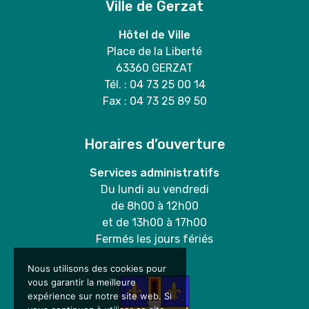
Ville de Gerzat
Hôtel de Ville
Place de la Liberté
63360 GERZAT
Tél. : 04 73 25 00 14
Fax : 04 73 25 89 50
Horaires d’ouverture
Services administratifs
Du lundi au vendredi
de 8h00 à 12h00
et de 13h00 à 17h00
Fermés les jours fériés
Nous utilisons des cookies pour
vous garantir la meilleure
expérience sur notre site web. Si