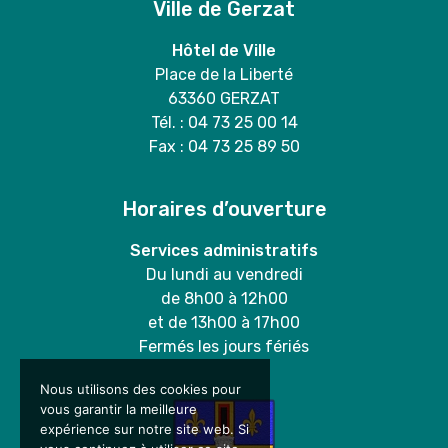
Ville de Gerzat
Hôtel de Ville
Place de la Liberté
63360 GERZAT
Tél. : 04 73 25 00 14
Fax : 04 73 25 89 50
Horaires d’ouverture
Services administratifs
Du lundi au vendredi
de 8h00 à 12h00
et de 13h00 à 17h00
Fermés les jours fériés
Nous utilisons des cookies pour
vous garantir la meilleure
expérience sur notre site web. Si