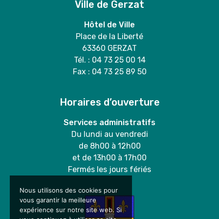
Ville de Gerzat
Hôtel de Ville
Place de la Liberté
63360 GERZAT
Tél. : 04 73 25 00 14
Fax : 04 73 25 89 50
Horaires d’ouverture
Services administratifs
Du lundi au vendredi
de 8h00 à 12h00
et de 13h00 à 17h00
Fermés les jours fériés
Nous utilisons des cookies pour
vous garantir la meilleure
expérience sur notre site web. Si