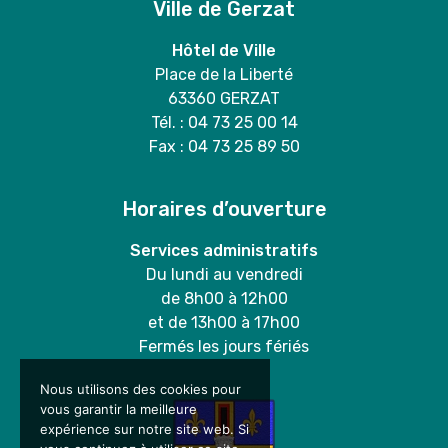
Ville de Gerzat
Hôtel de Ville
Place de la Liberté
63360 GERZAT
Tél. : 04 73 25 00 14
Fax : 04 73 25 89 50
Horaires d’ouverture
Services administratifs
Du lundi au vendredi
de 8h00 à 12h00
et de 13h00 à 17h00
Fermés les jours fériés
Nous utilisons des cookies pour
vous garantir la meilleure
expérience sur notre site web. Si