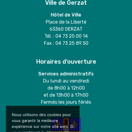
Ville de Gerzat
Hôtel de Ville
Place de la Liberté
63360 GERZAT
Tél. : 04 73 25 00 14
Fax : 04 73 25 89 50
Horaires d’ouverture
Services administratifs
Du lundi au vendredi
de 8h00 à 12h00
et de 13h00 à 17h00
Fermés les jours fériés
Nous utilisons des cookies pour
vous garantir la meilleure
expérience sur notre site web. Si