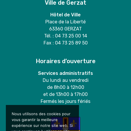
Ville de Gerzat
Hôtel de Ville
Place de la Liberté
63360 GERZAT
Tél. : 04 73 25 00 14
Fax : 04 73 25 89 50
Horaires d’ouverture
Services administratifs
Du lundi au vendredi
de 8h00 à 12h00
et de 13h00 à 17h00
Fermés les jours fériés
Nous utilisons des cookies pour
vous garantir la meilleure
expérience sur notre site web. Si