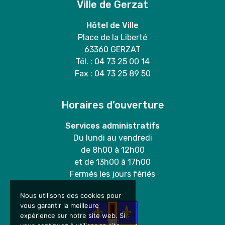
Ville de Gerzat
Hôtel de Ville
Place de la Liberté
63360 GERZAT
Tél. : 04 73 25 00 14
Fax : 04 73 25 89 50
Horaires d’ouverture
Services administratifs
Du lundi au vendredi
de 8h00 à 12h00
et de 13h00 à 17h00
Fermés les jours fériés
Nous utilisons des cookies pour
vous garantir la meilleure
expérience sur notre site web. Si