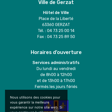
Ville de Gerzat
Hôtel de Ville
Place de la Liberté
63360 GERZAT
Tél. : 04 73 25 00 14
Fax : 04 73 25 89 50
Horaires d’ouverture
Services administratifs
Du lundi au vendredi
de 8h00 à 12h00
et de 13h00 à 17h00
Fermés les jours fériés
Nous utilisons des cookies pour
vous garantir la meilleure
expérience sur notre site web. Si