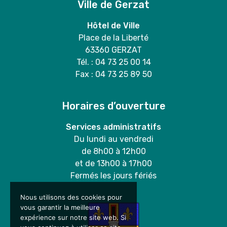
Ville de Gerzat
Hôtel de Ville
Place de la Liberté
63360 GERZAT
Tél. : 04 73 25 00 14
Fax : 04 73 25 89 50
Horaires d’ouverture
Services administratifs
Du lundi au vendredi
de 8h00 à 12h00
et de 13h00 à 17h00
Fermés les jours fériés
Nous utilisons des cookies pour
vous garantir la meilleure
expérience sur notre site web. Si