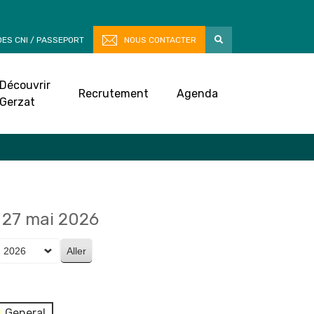
ES CNI / PASSEPORT
NOUS CONTACTER
Découvrir
Recrutement
Agenda
Gerzat
27 mai 2026
General