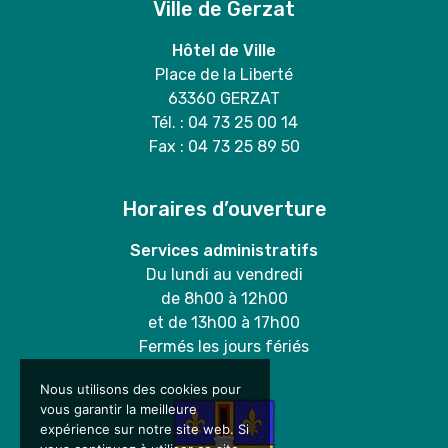
Ville de Gerzat
Hôtel de Ville
Place de la Liberté
63360 GERZAT
Tél. : 04 73 25 00 14
Fax : 04 73 25 89 50
Horaires d’ouverture
Services administratifs
Du lundi au vendredi
de 8h00 à 12h00
et de 13h00 à 17h00
Fermés les jours fériés
Nous utilisons des cookies pour
vous garantir la meilleure
expérience sur notre site web. Si