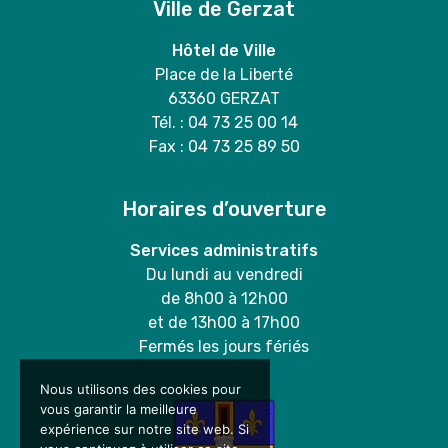
Ville de Gerzat
Hôtel de Ville
Place de la Liberté
63360 GERZAT
Tél. : 04 73 25 00 14
Fax : 04 73 25 89 50
Horaires d’ouverture
Services administratifs
Du lundi au vendredi
de 8h00 à 12h00
et de 13h00 à 17h00
Fermés les jours fériés
Nous utilisons des cookies pour
vous garantir la meilleure
expérience sur notre site web. Si