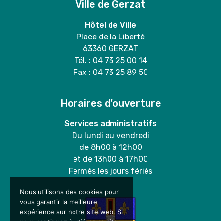
Ville de Gerzat
Hôtel de Ville
Place de la Liberté
63360 GERZAT
Tél. : 04 73 25 00 14
Fax : 04 73 25 89 50
Horaires d’ouverture
Services administratifs
Du lundi au vendredi
de 8h00 à 12h00
et de 13h00 à 17h00
Fermés les jours fériés
Nous utilisons des cookies pour
vous garantir la meilleure
expérience sur notre site web. Si