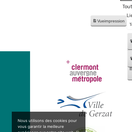
Tout
Li
Vue
impression
Nous utilisons des cookies pour
vous garantir la meilleure