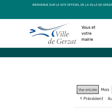
Passer
BIENVENUE SUR LE SITE OFFICIEL DE LA VILLE DE GERZ
au
contenu
Vous et
votre
mairie
Mois
Vue en
Liste
Précédent
Au