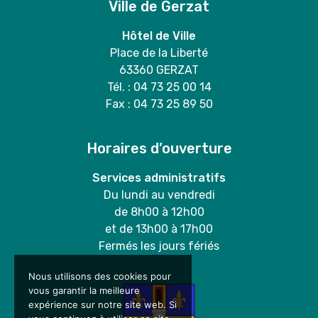
Ville de Gerzat
Hôtel de Ville
Place de la Liberté
63360 GERZAT
Tél. : 04 73 25 00 14
Fax : 04 73 25 89 50
Horaires d’ouverture
Services administratifs
Du lundi au vendredi
de 8h00 à 12h00
et de 13h00 à 17h00
Fermés les jours fériés
Nous utilisons des cookies pour
vous garantir la meilleure
expérience sur notre site web. Si