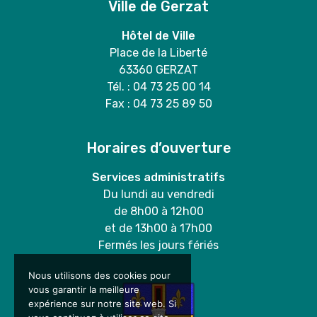
Ville de Gerzat
Hôtel de Ville
Place de la Liberté
63360 GERZAT
Tél. : 04 73 25 00 14
Fax : 04 73 25 89 50
Horaires d’ouverture
Services administratifs
Du lundi au vendredi
de 8h00 à 12h00
et de 13h00 à 17h00
Fermés les jours fériés
Nous utilisons des cookies pour
vous garantir la meilleure
expérience sur notre site web. Si