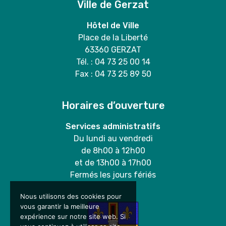
Ville de Gerzat
Hôtel de Ville
Place de la Liberté
63360 GERZAT
Tél. : 04 73 25 00 14
Fax : 04 73 25 89 50
Horaires d’ouverture
Services administratifs
Du lundi au vendredi
de 8h00 à 12h00
et de 13h00 à 17h00
Fermés les jours fériés
Nous utilisons des cookies pour
vous garantir la meilleure
expérience sur notre site web. Si