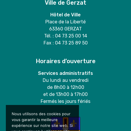
Ville de Gerzat
Hôtel de Ville
Place de la Liberté
63360 GERZAT
Tél. : 04 73 25 00 14
Fax : 04 73 25 89 50
Horaires d’ouverture
Services administratifs
Du lundi au vendredi
de 8h00 à 12h00
et de 13h00 à 17h00
Fermés les jours fériés
Nous utilisons des cookies pour
vous garantir la meilleure
expérience sur notre site web. Si