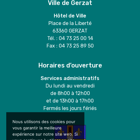
Ville de Gerzat
Hôtel de Ville
Place de la Liberté
63360 GERZAT
Tél. : 04 73 25 00 14
Fax : 04 73 25 89 50
Horaires d’ouverture
Services administratifs
Du lundi au vendredi
de 8h00 à 12h00
et de 13h00 à 17h00
Fermés les jours fériés
Nous utilisons des cookies pour
vous garantir la meilleure
expérience sur notre site web. Si