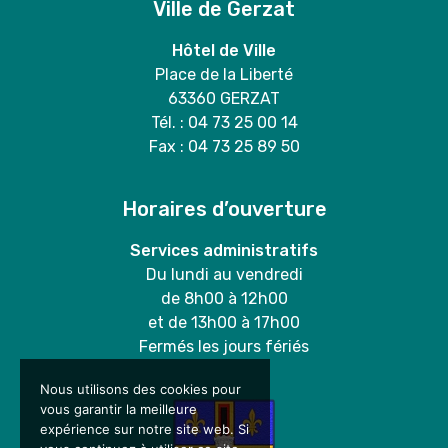
Ville de Gerzat
Hôtel de Ville
Place de la Liberté
63360 GERZAT
Tél. : 04 73 25 00 14
Fax : 04 73 25 89 50
Horaires d’ouverture
Services administratifs
Du lundi au vendredi
de 8h00 à 12h00
et de 13h00 à 17h00
Fermés les jours fériés
Nous utilisons des cookies pour
vous garantir la meilleure
expérience sur notre site web. Si