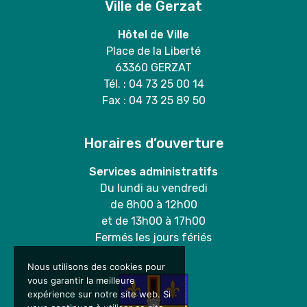
Ville de Gerzat
Hôtel de Ville
Place de la Liberté
63360 GERZAT
Tél. : 04 73 25 00 14
Fax : 04 73 25 89 50
Horaires d’ouverture
Services administratifs
Du lundi au vendredi
de 8h00 à 12h00
et de 13h00 à 17h00
Fermés les jours fériés
Nous utilisons des cookies pour
vous garantir la meilleure
expérience sur notre site web. Si