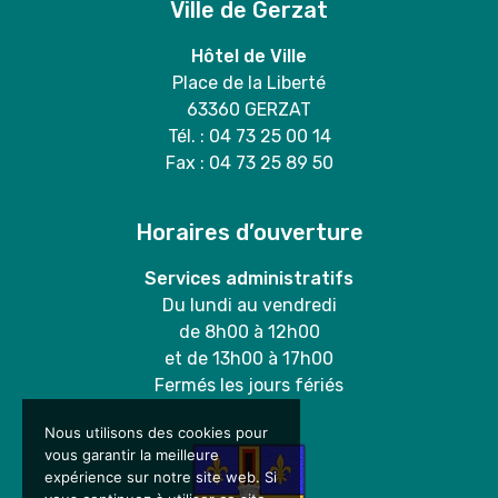
Ville de Gerzat
Hôtel de Ville
Place de la Liberté
63360 GERZAT
Tél. : 04 73 25 00 14
Fax : 04 73 25 89 50
Horaires d’ouverture
Services administratifs
Du lundi au vendredi
de 8h00 à 12h00
et de 13h00 à 17h00
Fermés les jours fériés
Nous utilisons des cookies pour
vous garantir la meilleure
expérience sur notre site web. Si