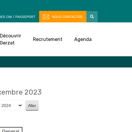
ES CNI / PASSEPORT
NOUS CONTACTER
Découvrir
Recrutement
Agenda
Gerzat
écembre 2023
General