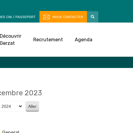
ES CNI / PASSEPORT
NOUS CONTACTER
Découvrir
Recrutement
Agenda
Gerzat
écembre 2023
General