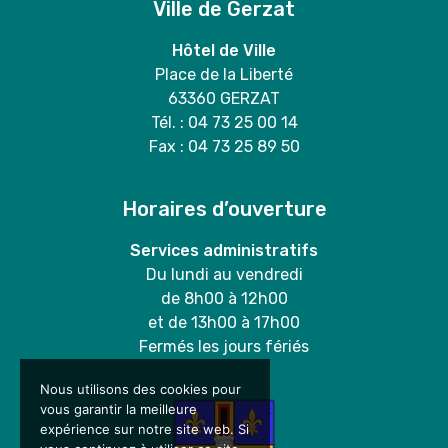
Ville de Gerzat
Hôtel de Ville
Place de la Liberté
63360 GERZAT
Tél. : 04 73 25 00 14
Fax : 04 73 25 89 50
Horaires d’ouverture
Services administratifs
Du lundi au vendredi
de 8h00 à 12h00
et de 13h00 à 17h00
Fermés les jours fériés
Nous utilisons des cookies pour
vous garantir la meilleure
expérience sur notre site web. Si