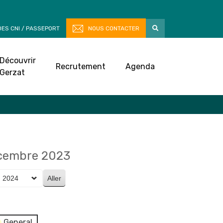
ES CNI / PASSEPORT
NOUS CONTACTER
Découvrir
Recrutement
Agenda
Gerzat
écembre 2023
General