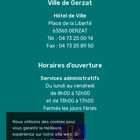
Ville de Gerzat
Hôtel de Ville
Place de la Liberté
63360 GERZAT
Tél. : 04 73 25 00 14
Fax : 04 73 25 89 50
Horaires d’ouverture
Services administratifs
Du lundi au vendredi
de 8h00 à 12h00
et de 13h00 à 17h00
Fermés les jours fériés
Nous utilisons des cookies pour
vous garantir la meilleure
expérience sur notre site web. Si