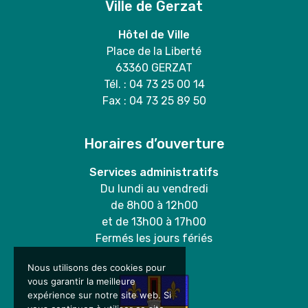
Ville de Gerzat
Hôtel de Ville
Place de la Liberté
63360 GERZAT
Tél. : 04 73 25 00 14
Fax : 04 73 25 89 50
Horaires d’ouverture
Services administratifs
Du lundi au vendredi
de 8h00 à 12h00
et de 13h00 à 17h00
Fermés les jours fériés
Nous utilisons des cookies pour
vous garantir la meilleure
expérience sur notre site web. Si