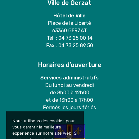
Ville de Gerzat
Hôtel de Ville
Place de la Liberté
63360 GERZAT
Tél. : 04 73 25 00 14
Fax : 04 73 25 89 50
Horaires d’ouverture
Services administratifs
Du lundi au vendredi
de 8h00 à 12h00
et de 13h00 à 17h00
Fermés les jours fériés
Nous utilisons des cookies pour
vous garantir la meilleure
expérience sur notre site web. Si